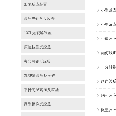
加氢反应装置
小型反应
高压光化学反应釜
小型反
100L光裂解装置
小型反
原位拉曼反应釜
如何以
夹套可视反应釜
一分钟
2L智能高压反应釜
超声波
平行高温高压反应釜
均相反
微型摄像反应釜
微型反