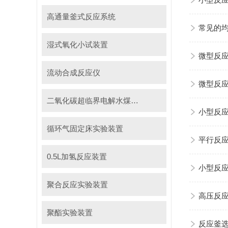
小型反
高通量釜式反应系统
常见的
湿式氧化小试装置
微型反
流动合成反应仪
微型反
二氧化碳超临界电解水煤浆制甲烷装置
小型反
循环气固定床实验装置
平行反应
0.5L加氢反应装置
小型反
聚合反应实验装置
高压反
聚酯实验装置
反应釜