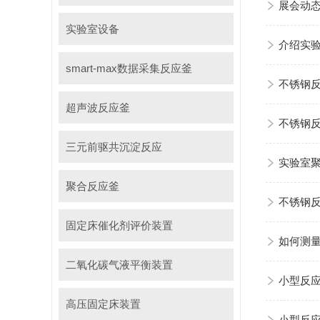
展会动
实验室设备
介绍实
smart-max数据采集反应釜
不锈钢
超声波反应釜
不锈钢
三元前驱共沉淀反应
实验室
聚合反应釜
不锈钢
固定床催化剂评价装置
如何测
二氧化碳气液平衡装置
小型反应
高压固定床装置