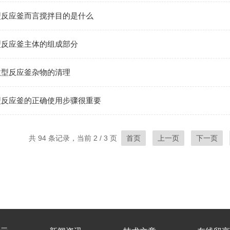
型反应釜而言搅拌目的是什么
型反应釜主体的组成部分
微型反应釜杂物的清理
型反应釜的正确使用步骤很重要
共 94 条记录，当前 2 / 3 页
首页
上一页
下一页