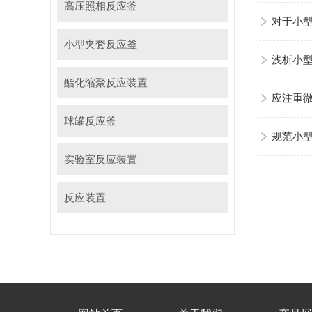
高压照相反应釜
对于小
小型夹套反应釜
浅析小
酯化缩聚反应装置
应注重
球罐反应釜
规范小
实验室反应装置
反应装置