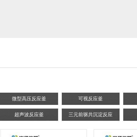
微型高压反应釜
可视反应釜
超声波反应釜
三元前驱共沉淀反应
高通量釜式反应系统
湿式氧化小试装置