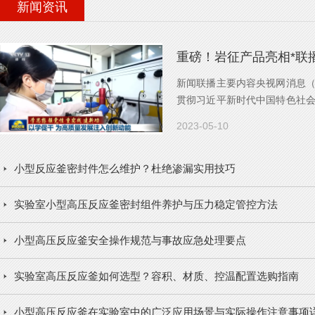
新闻资讯
重磅！岩征产品亮相*联
新闻联播主要内容央视网消息
贯彻习近平新时代中国特色社
研究推动...
2023-05-10
小型反应釜密封件怎么维护？杜绝渗漏实用技巧
实验室小型高压反应釜密封组件养护与压力稳定管控方法
小型高压反应釜安全操作规范与事故应急处理要点
实验室高压反应釜如何选型？容积、材质、控温配置选购指南
小型高压反应釜在实验室中的广泛应用场景与实际操作注意事项