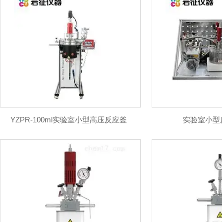
聚合反应实验装置
聚酯实验装置
三元前驱体控制系统
烷氧基化小试装置
100L光裂解装置
原位拉曼反应釜
高压照相反应釜
小型夹套反应釜
YZPR-100ml实验室小型高压反应釜
实验室小型