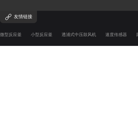
友情链接
微型反应釜
小型反应釜
透浦式中压鼓风机
速度传感器