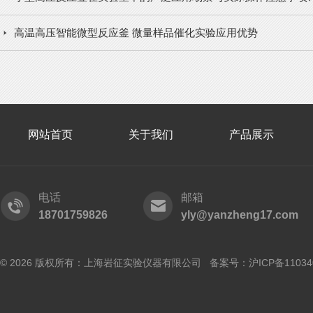
高温高压智能微型反应釜 微量样品催化实验应用优势
网站首页
关于我们
产品展示
电话
邮箱
18701759826
yly@yanzheng17.com
© 2026 版权所有：上海岩征实验仪器有限公司 备案号：
沪ICP备11034