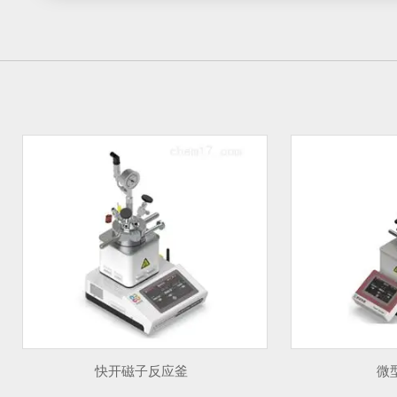
快开磁子反应釜
微型反