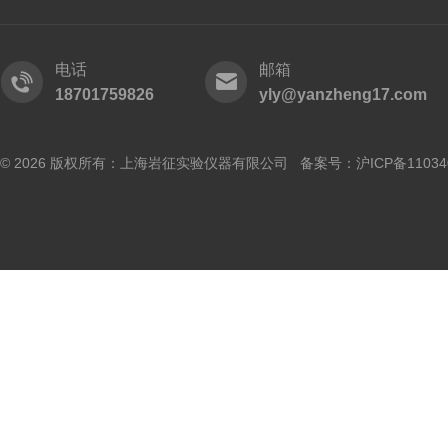
电话
邮箱
18701759826
yly@yanzheng17.com
© 2026 版权所有：上海岩征实验仪器有限公司 备案号：
沪ICP备11034