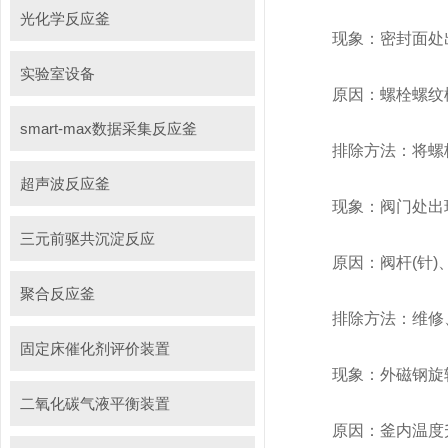
光化学反应釜
现象：密封面处
实验室设备
原因：螺栓螺纹松
smart-max数据采集反应釜
排除方法：将螺栓
超声波反应釜
现象：阀门处出
三元前驱共沉淀反应
原因：阀杆(针)
聚合反应釜
排除方法：维修、
固定床催化剂评价装置
现象：外磁钢旋转
二氧化碳气液平衡装置
原因：釜内温度升高