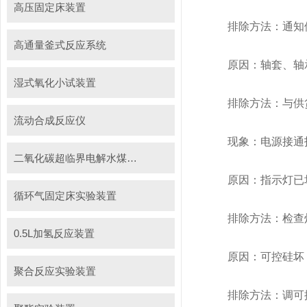
高压固定床装置
排除方法：通知供
高通量釜式反应系统
原因：轴套、轴承
湿式氧化小试装置
排除方法：与供货
流动合成反应仪
现象：电源接通
二氧化碳超临界电解水煤浆制甲烷装置
原因：指示灯已坏
循环气固定床实验装置
排除方法：检查灯泡
0.5L加氢反应装置
原因：可控硅坏，
聚合反应实验装置
排除方法：调可控