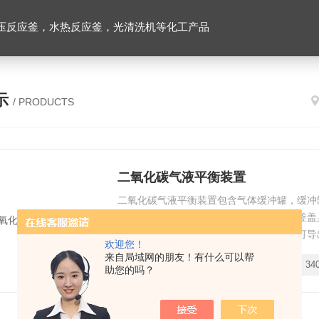
压反应釜，水热反应釜，光清洗机等化工产品
示
/ PRODUCTS
二氧化碳气液平衡装置
二氧化碳气液平衡装置包含气体缓冲罐，缓冲
能，整套反应装置采用触控系统，反应釜釜盖
釜内部温度，压力，搅拌在线记录，记录可导
欢迎您！
釜内部温度，加热炉温度，反应釜内部压力，
来自局域网的朋友！有什么可以帮
时间：
2025-12-14
型号：
浏览量：
34
度，缓冲罐内部压力。
助您的吗？