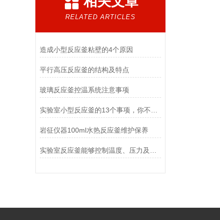
相关文章
RELATED ARTICLES
造成小型反应釜粘壁的4个原因
平行高压反应釜的结构及特点
玻璃反应釜控温系统注意事项
实验室小型反应釜的13个事项，你不得不了解下！
岩征仪器100ml水热反应釜维护保养
实验室反应釜能够控制温度、压力及搅拌条件，用于进行化学反应的密闭容器