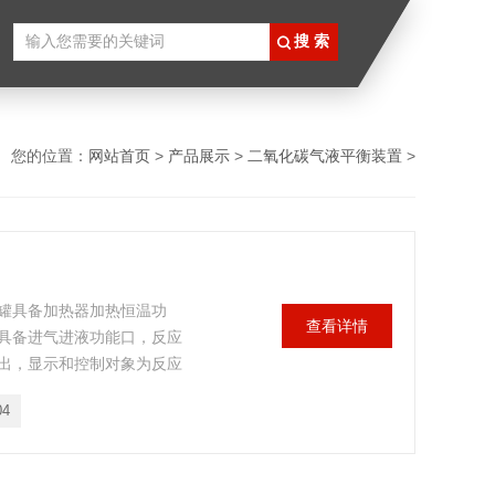
您的位置：
网站首页
>
产品展示
>
二氧化碳气液平衡装置
>
罐具备加热器加热恒温功
查看详情
具备进气进液功能口，反应
出，显示和控制对象为反应
搅拌转速，缓冲罐内部温
04