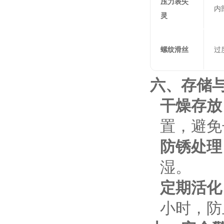
压力表失
内
灵
螺纹滑丝
过
六、存储
干燥存放
置，避免
防锈处理
湿。
定期活化
小时，防