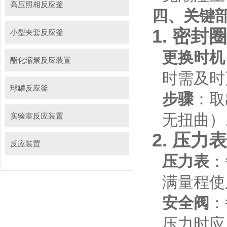
高压照相反应釜
四、关键
1.
密封圈
小型夹套反应釜
更换时机
酯化缩聚反应装置
时需及时
球罐反应釜
步骤
：取
无扭曲）
实验室反应装置
2.
压力表
反应装置
压力表
：
满量程使
安全阀
：
压力时应