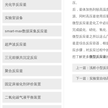
压。
光化学反应釜
后，釜体加热到较高温
源。同时高压釜使用后
实验室设备
微型反应釜是化工中必
完成硫化、硝化、氢化
smart-max数据采集反应釜
微型反应釜之所以这么
釜是综合反应容器，根
超声波反应釜
应步骤，对反应过程中
想了解更多
微型反应釜
三元前驱共沉淀反应
上一篇：
浅析小型反
聚合反应釜
下一篇：
实验室自动
固定床催化剂评价装置
二氧化碳气液平衡装置