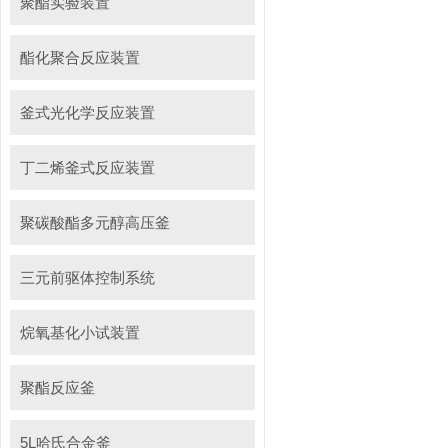
聚酯实验装置
酯化聚合反应装置
釜式光化学反应装置
丁二烯釜式反应装置
聚碳酸酯多元醇高压釜
三元前驱体控制系统
烷氧基化小试装置
聚酯反应釜
5L哈氏合金釜