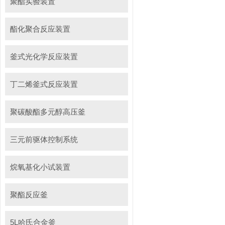
聚酯实验装置
酯化聚合反应装置
釜式光化学反应装置
丁二烯釜式反应装置
聚碳酸酯多元醇高压釜
三元前驱体控制系统
烷氧基化小试装置
聚酯反应釜
5L哈氏合金釜