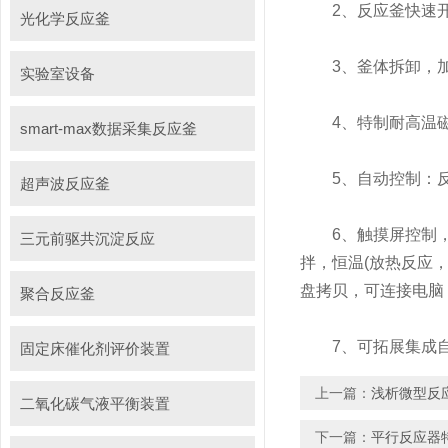
2、反应釜快速开开
光化学反应釜
3、釜体拆卸，加
实验室设备
4、特制耐高温磁耦
smart-max数据采集反应釜
5、自动控制：反
超声波反应釜
6、触摸屏控制，通
三元前驱共沉淀反应
拌，恒温(放热反应
盘拷贝，可连接电脑
聚合反应釜
7、可拓展集成自动
固定床催化剂评价装置
上一篇：
浅析微型反
二氧化碳气液平衡装置
下一篇：
平行反应器