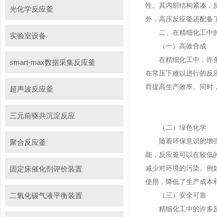
性。其内部结构紧凑，
光化学反应釜
外，高压反应釜还配备
二、在精细化工中
实验室设备
（一）高效合成
在精细化工中，许多化
smart-max数据采集反应釜
在常压下难以进行的反
而提高生产效率。同时
超声波反应釜
三元前驱共沉淀反应
（二）绿色化学
随着环保意识的增强，
聚合反应釜
能，反应釜可以在较低
减少对环境的污染。例
固定床催化剂评价装置
使用，降低了生产成本
二氧化碳气液平衡装置
（三）安全可靠
精细化工中的许多反应