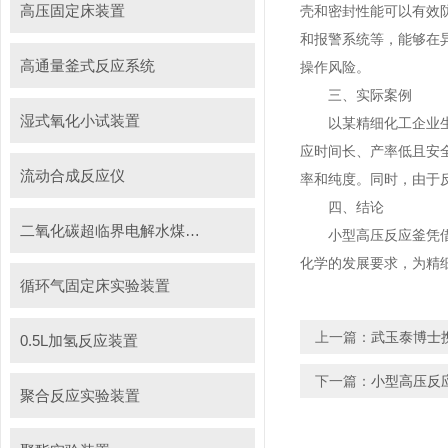
高压固定床装置
壳和密封性能可以有效
和报警系统等，能够在
高通量釜式反应系统
操作风险。
三、实际案例
湿式氧化小试装置
以某精细化工企业生产
应时间长、产率低且安
流动合成反应仪
率和纯度。同时，由于
四、结论
二氧化碳超临界电解水煤浆制甲烷装置
小型高压反应釜凭借其
化学的发展要求，为精
循环气固定床实验装置
上一篇：
武玉泰博士
0.5L加氢反应装置
下一篇：
小型高压反
聚合反应实验装置