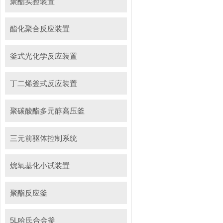
聚酯实验装置
酯化聚合反应装置
釜式光化学反应装置
丁二烯釜式反应装置
聚碳酸酯多元醇高压釜
三元前驱体控制系统
烷氧基化小试装置
聚酯反应釜
5L哈氏合金釜