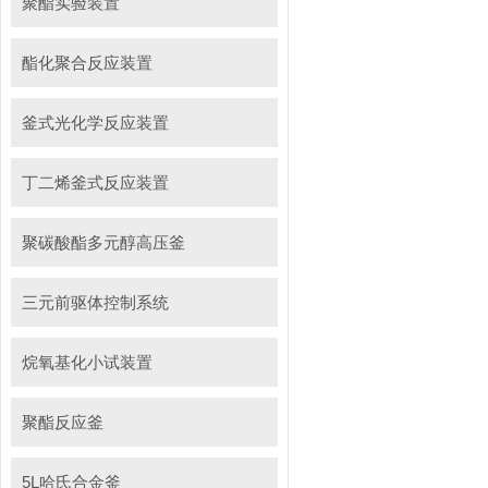
聚酯实验装置
酯化聚合反应装置
釜式光化学反应装置
丁二烯釜式反应装置
聚碳酸酯多元醇高压釜
三元前驱体控制系统
烷氧基化小试装置
聚酯反应釜
5L哈氏合金釜