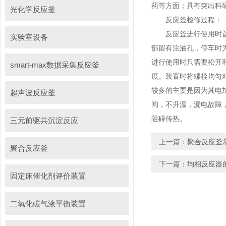
药等方面；具有突出科
光化学反应釜
反应釜检修过程：
反应釜进行使用时首先
实验室设备
部留有注油孔，停车时为
进行使用时只需要松开
smart-max数据采集反应釜
度。装置时将螺栓均匀
较多的主要是因为其电
超声波反应釜
闸，不升温，漏电故障
阻碍传热。
三元前驱共沉淀反应
上一篇：
聚合反应釜
聚合反应釜
下一篇：
均相反应器
固定床催化剂评价装置
二氧化碳气液平衡装置