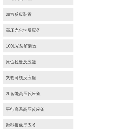
加氢反应装置
高压光化学反应釜
100L光裂解装置
原位拉曼反应釜
夹套可视反应釜
2L智能高压反应釜
平行高温高压反应釜
微型摄像反应釜