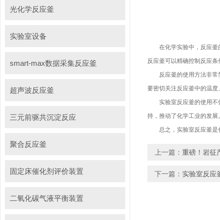
光化学反应釜
实验室设备
在化学实验中，反应釜的使
反应釜可以精确控制反应条
smart-max数据采集反应釜
反应釜的使用方法非常简单
要密切关注反应釜中的温度
超声波反应釜
实验室反应釜的使用不仅提
持，推动了化学工业的发展
三元前驱共沉淀反应
总之，实验室反应釜是化学
聚合反应釜
上一篇：
重磅！岩征
固定床催化剂评价装置
下一篇：
实验室反应
二氧化碳气液平衡装置