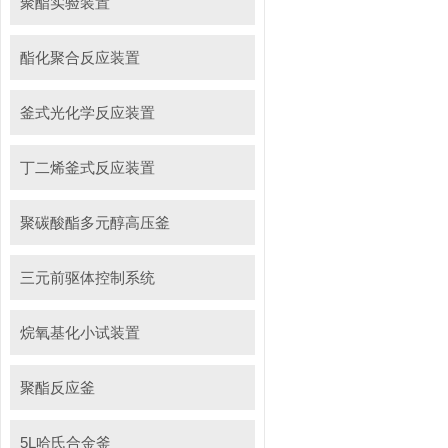
聚酯实验装置
酯化聚合反应装置
釜式光化学反应装置
丁二烯釜式反应装置
聚碳酸酯多元醇高压釜
三元前驱体控制系统
烷氧基化小试装置
聚酯反应釜
5L哈氏合金釜