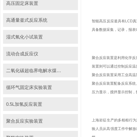
高压固定床装置
高通量釜式反应系统
智能高压反应釜具有LCD
具备数据采集，记录，报表
湿式氧化小试装置
流动合成反应仪
聚合反应装置是利用化学反
装置则可以通过控制反应温
二氧化碳超临界电解水煤浆制甲烷装置
聚合反应装置采用工业高温
聚合反应装置配备反应系统
循环气固定床实验装置
压力显示，搅拌显示控制，
0.5L加氢反应装置
上海岩征生产的多相相行为
聚合反应实验装置
验人员从高强度工作中解放