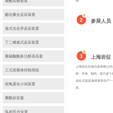
频.
聚酯实验装置
酯化聚合反应装置
2
参展人员
釜式光化学反应装置
丁二烯釜式反应装置
3
聚碳酸酯多元醇高压釜
上海岩征
上海岩征实验仪器有限公司
三元前驱体控制系统
研、环保、制药、医疗多个
岩征仪器是集研发和生产一体
烷氧基化小试装置
亚。
聚酯反应釜
5L哈氏合金釜