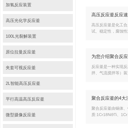
加氢反应装置
高压反应釜反应速
高压光化学反应釜
高压反应釜是化工合
试、稳定性，腐蚀性
100L光裂解装置
原位拉曼反应釜
为您介绍聚合反应
反应釜是一种实现反
夹套可视反应釜
拌、气流搅拌等）装
2L智能高压反应釜
聚合反应釜的4大
平行高温高压反应釜
聚合反应釜由锅体、
微型摄像反应釜
质:1Cr18Ni9Ti