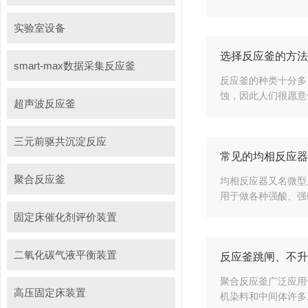
实验室设备
选择反应釜的方法
smart-max数据采集反应釜
反应釜的种类十分多
蚀，因此人们很愿意
超声波反应釜
三元前驱共沉淀反应
常见的均相反应器
聚合反应釜
均相反应器又名微型
用于做各种强酸、强
固定床催化剂评价装置
二氧化碳气液平衡装置
反应釜跳闸、不升
聚合反应釜广泛应用
高压固定床装置
机染料和中间体许多