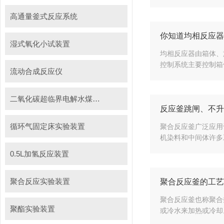
高通量釜式反应系统
你知道均相反应器
湿式氧化小试装置
均相反应器由箱体、
控制系统主要控制箱
流动合成反应仪
二氧化碳超临界电解水煤浆制甲烷装置
反应釜跳闸、不升
循环气固定床实验装置
聚合反应釜广泛应用
机染料和中间体许多
0.5L加氢反应装置
聚合反应实验装置
聚合反应釜的工艺
聚合反应釜也称聚合
聚酯实验装置
或冷水来加热或冷却