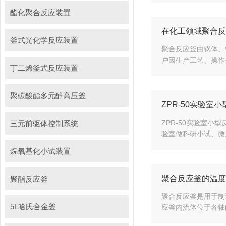
酯化聚合反应装置
在化工领域聚合反
釜式光化学反应装置
聚合反应釜由锅体、
户因生产工艺、操作
丁二烯釜式反应装置
聚碳酸酯多元醇高压釜
ZPR-50实验
ZPR-50实验室
三元前驱体控制系统
验室做科研小试、微
烷氧基化小试装置
聚合反应釜的温度
聚酯反应釜
聚合反应釜是用于制
5L哈氏合金釜
应釜内流体位于各轴