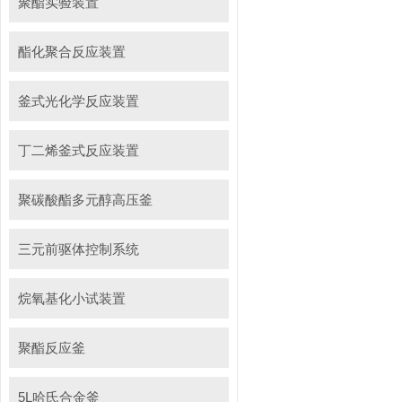
聚酯实验装置
酯化聚合反应装置
釜式光化学反应装置
丁二烯釜式反应装置
聚碳酸酯多元醇高压釜
三元前驱体控制系统
烷氧基化小试装置
聚酯反应釜
5L哈氏合金釜