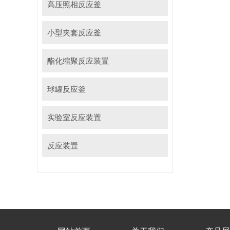
高压照相反应釜
小型夹套反应釜
酯化缩聚反应装置
球罐反应釜
实验室反应装置
反应装置