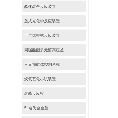
酯化聚合反应装置
釜式光化学反应装置
丁二烯釜式反应装置
聚碳酸酯多元醇高压釜
三元前驱体控制系统
烷氧基化小试装置
聚酯反应釜
5L哈氏合金釜