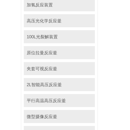
加氢反应装置
高压光化学反应釜
100L光裂解装置
原位拉曼反应釜
夹套可视反应釜
2L智能高压反应釜
平行高温高压反应釜
微型摄像反应釜