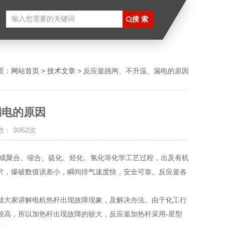
置：
网站首页
>
技术文章
> 反应釜跳闸、不升温、漏电的原因
漏电的原因
： 3052次
成聚合、缩合、硫化、烃化、氢化等化学工艺过程，出及有机
片，爆破数值误差小，瞬间排气速度快，安全可靠。反应釜各
大家讲解电机热杆出现故障现象，及解决办法。由于化工行
较高，所以加热杆出现故障的较大，反应釜加热杆采用-星型