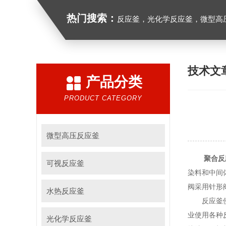
热门搜索：
反应釜，光化学反应釜，微型高
技术文
产品分类
PRODUCT CATEGORY
微型高压反应釜
聚合反
可视反应釜
染料和中间
阀采用针形
水热反应釜
反应釜使用
业使用各种
光化学反应釜