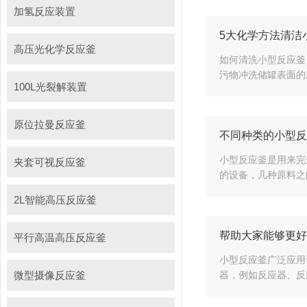
加氢反应装置
5大化学方法清洁
高压光化学反应釜
如何清洗小型反应釜
污物冲洗储罐表面的灰
100L光裂解装置
原位拉曼反应釜
不同种类的小型反
小型反应釜是用来完
夹套可视反应釜
的设备，几种原料之
2L智能高压反应釜
帮助大家能够更好
平行高温高压反应釜
小型反应釜广泛应用
微型摄像反应釜
器，例如反应器、反