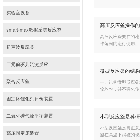
实验室设备
高压反应釜操作的
smart-max数据采集反应釜
高压反应釜要在的地
件范围内进行使用。
超声波反应釜
三元前驱共沉淀反应
微型反应釜的结构
聚合反应釜
一、结构微型反应釜
较均匀，并不强化传
固定床催化剂评价装置
二氧化碳气液平衡装置
小型反应釜是科研
小型反应釜是真正意
高压固定床装置
釜在高温下消磁的现