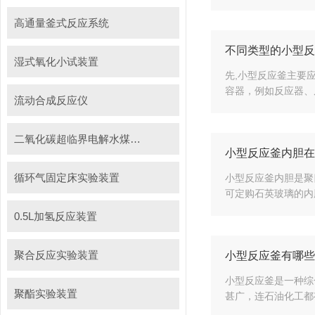
高通量釜式反应系统
不同类型的小型反
湿式氧化小试装置
先,小型反应釜主要
容器，例如反应器、
流动合成反应仪
二氧化碳超临界电解水煤浆制甲烷装置
小型反应釜内胆在
循环气固定床实验装置
小型反应釜内胆是聚
可定购石英玻璃的内
0.5L加氢反应装置
聚合反应实验装置
小型反应釜有哪些
小型反应釜是一种综
聚酯实验装置
甚广，连石油化工都