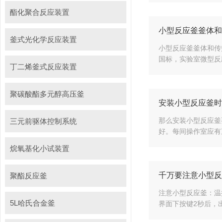
酯化聚合反应装置
小型反应釜釜体和
釜式光化学反应装置
小型反应釜釜体和传
国标，实验室微型反
丁二烯釜式反应装置
聚碳酸酯多元醇高压釜
安装小型反应釜时
那么安装小型反应釜
三元前驱体控制系统
好。每间操作室应有直
烷氧基化小试装置
千万要注意小型反
聚酯反应釜
注意小型反应釜：温
5L哈氏合金釜
界面下按键2秒后，出