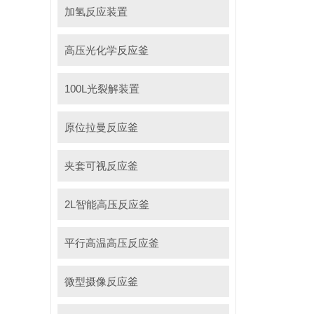
加氢反应装置
高压光化学反应釜
100L光裂解装置
原位拉曼反应釜
夹套可视反应釜
2L智能高压反应釜
平行高温高压反应釜
微型摄像反应釜