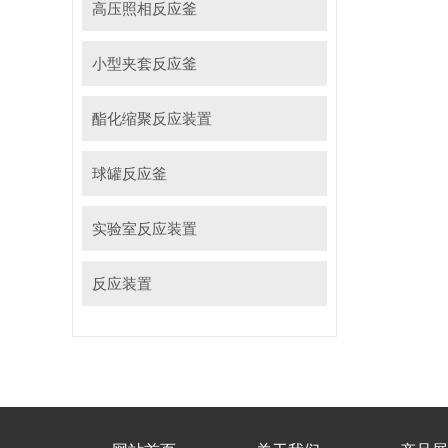
高压照相反应釜
小型夹套反应釜
酯化缩聚反应装置
球罐反应釜
实验室反应装置
反应装置