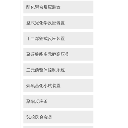
酯化聚合反应装置
釜式光化学反应装置
丁二烯釜式反应装置
聚碳酸酯多元醇高压釜
三元前驱体控制系统
烷氧基化小试装置
聚酯反应釜
5L哈氏合金釜