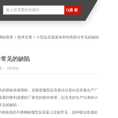
网站首页
>
技术文章
> 小型反应釜釜体和传热部分常见的缺陷
分常见的缺陷
： 2478次
机的部标或者国标，实验室微型反应釜往往是向反应釜生产厂
釜遇到惟利是图的厂家克扣制作材质，以次充好生产出来的小
常见的缺陷：
价格较高的不锈钢板微型反应釜上比较常见，这种做法造成的