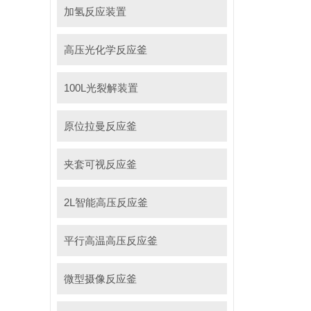
加氢反应装置
高压光化学反应釜
100L光裂解装置
原位拉曼反应釜
夹套可视反应釜
2L智能高压反应釜
平行高温高压反应釜
微型摄像反应釜