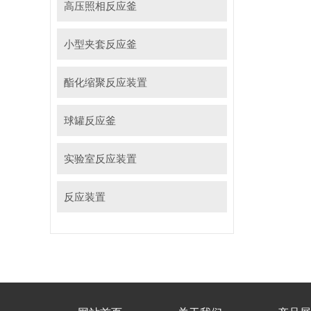
高压照相反应釜
小型夹套反应釜
酯化缩聚反应装置
球罐反应釜
实验室反应装置
反应装置