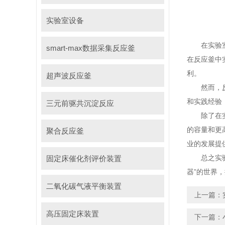
实验室设备
在实验室中
smart-max数据采集反应釜
在反应釜中
利。
超声波反应釜
然而，反应
和实践经验
三元前驱共沉淀反应
除了在实验
的容量和更
聚合反应釜
业的发展提
总之实验室
固定床催化剂评价装置
器”的世界
二氧化碳气液平衡装置
上一篇：
高压固定床装置
下一篇：