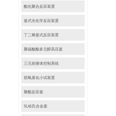
酯化聚合反应装置
釜式光化学反应装置
丁二烯釜式反应装置
聚碳酸酯多元醇高压釜
三元前驱体控制系统
烷氧基化小试装置
聚酯反应釜
5L哈氏合金釜