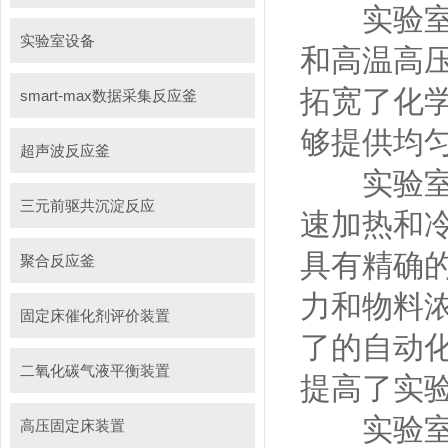
实验室反
实验室设备
和高温高压
拓宽了化
smart-max数据采集反应釜
够提供均
超声波反应釜
实验室反
三元前驱共沉淀反应
速加热和
具有精确
聚合反应釜
力和物料
固定床催化剂评价装置
了的自动
二氧化碳气液平衡装置
提高了实
实验室反
高压固定床装置