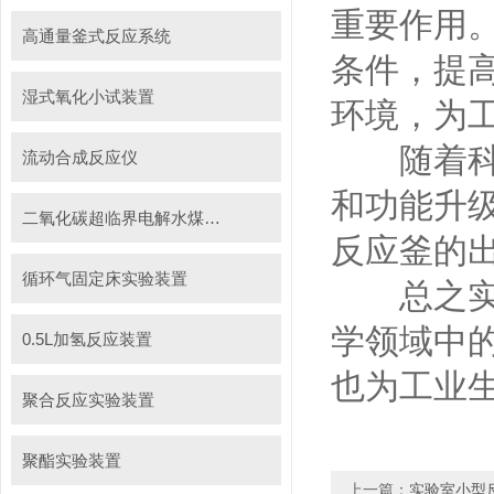
重要作用
高通量釜式反应系统
条件，提
湿式氧化小试装置
环境，为
随着科学
流动合成反应仪
和功能升
二氧化碳超临界电解水煤浆制甲烷装置
反应釜的
循环气固定床实验装置
总之实验
学领域中
0.5L加氢反应装置
也为工业
聚合反应实验装置
聚酯实验装置
上一篇：
实验室小型