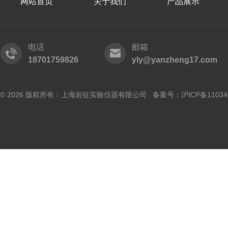
网站首页
关于我们
产品展示
电话
邮箱
18701759826
yly@yanzheng17.com
© 2026 版权所有：上海岩征实验仪器有限公司 备案号：
沪ICP备11034