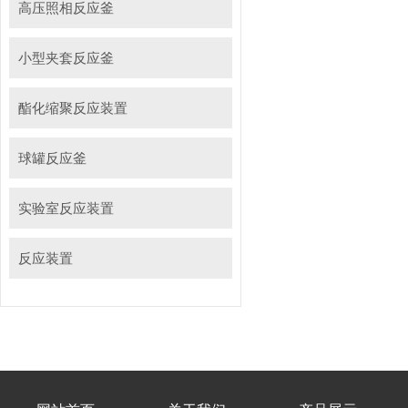
高压照相反应釜
小型夹套反应釜
酯化缩聚反应装置
球罐反应釜
实验室反应装置
反应装置