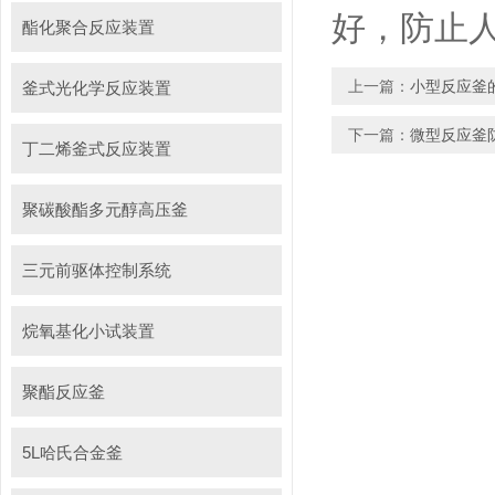
好，防止
酯化聚合反应装置
上一篇：
小型反应釜
釜式光化学反应装置
下一篇：
微型反应釜
丁二烯釜式反应装置
聚碳酸酯多元醇高压釜
三元前驱体控制系统
烷氧基化小试装置
聚酯反应釜
5L哈氏合金釜