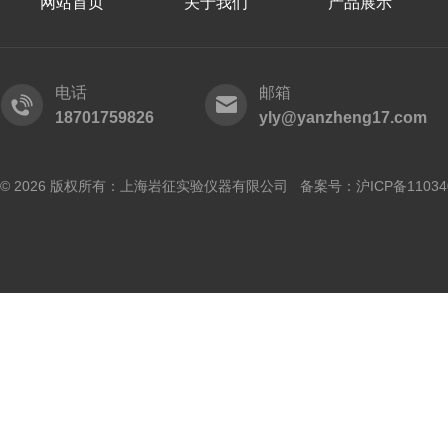
网站首页
关于我们
产品展示
电话
邮箱
18701759826
yly@yanzheng17.com
© 2026 版权所有：上海岩征实验仪器有限公司 备案号：
沪ICP备11034