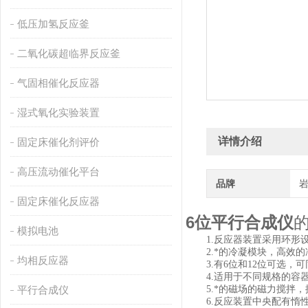
低压加氢反应釜
二氧化碳超临界反应釜
气固相催化反应器
湿式氧化实验装置
详情介绍
固定床催化剂评价
高压流动催化平台
品牌
固定床催化反应器
6位平行合成仪
模拟电池
1.
反应器装置采用环形
2.
*的冷凝模块，高效
均相反应器
3.
有6位和12位可选，
4.
适用于不同规格的容器，
平行合成仪
5.
*的磁场的磁力搅拌
6.
反应装置中央配有惰