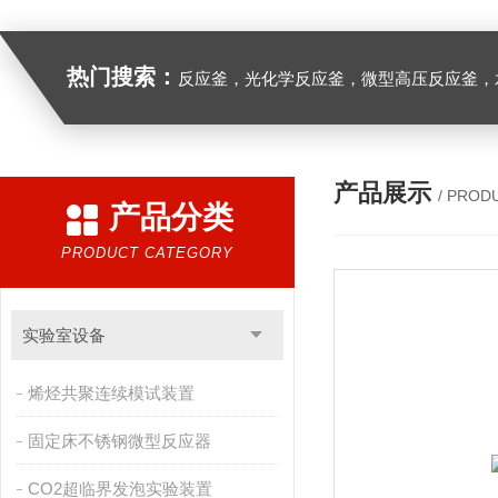
热门搜索：
反应釜，光化学反应釜，微型高压反应釜，
产品展示
/ PROD
产品分类
PRODUCT CATEGORY
实验室设备
烯烃共聚连续模试装置
固定床不锈钢微型反应器
CO2超临界发泡实验装置