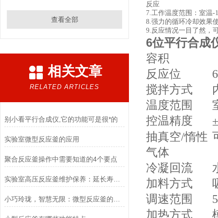
反应
7.
工作温度范围：室温-18
查看全部
8.
强力的循环冷却效果使
9.
反应情况一目了然，
6位平行合成
容积
相关文章
反应位
RELATED ARTICLES
搅拌方式
温度范围
控温精度
别小看平行合成仪,它的功能可是很*的
抽真空/惰性
实验室微型反应釜的应用
气体
聚合反应釜操作中需要知道的4个要点
冷凝回流
实验室高压反应釜维护保养：延长寿命的关键技巧
加料方式
调速范围
小巧玲珑，智慧无限：微型反应釜的科技魅力
加热方式