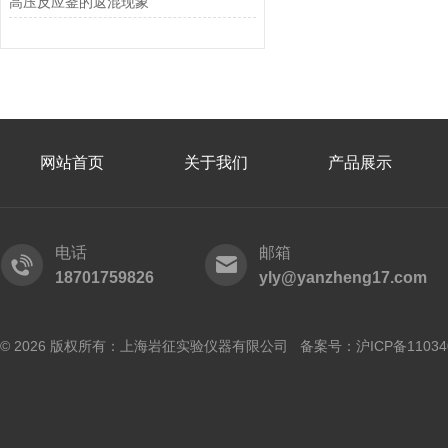
高压反应釜的返混现象
网站首页
关于我们
产品展示
电话
邮箱
18701759826
yly@yanzheng17.com
© 2026 版权所有：上海岩征实验仪器有限公司 备案号：
沪ICP备11034