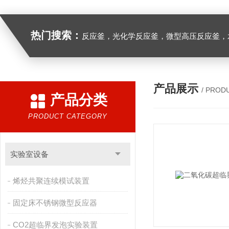
热门搜索：
反应釜，光化学反应釜，微型高压反应釜，
产品展示
/ PROD
产品分类
PRODUCT CATEGORY
实验室设备
烯烃共聚连续模试装置
固定床不锈钢微型反应器
CO2超临界发泡实验装置