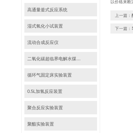
以价格来断
高通量釜式反应系统
上一篇：
湿式氧化小试装置
下一篇：
流动合成反应仪
二氧化碳超临界电解水煤浆制甲烷装置
循环气固定床实验装置
0.5L加氢反应装置
聚合反应实验装置
聚酯实验装置