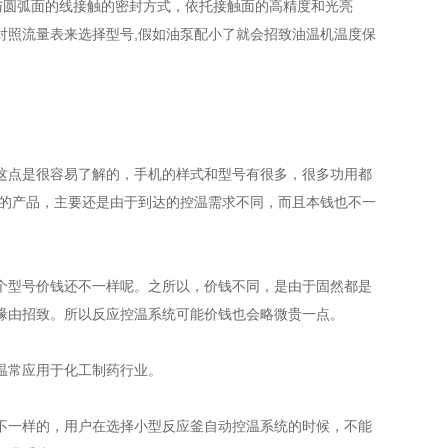
与圆弧面的线接触的密封方式，依托接触面的高精度和光亮
对照流量表来选择型号,假如油泵配小了就会招致油温机温度保
点是很容易了解的，手机的样式和型号有很多，很多功用都
样的产品，主要还是由于到达的控温需求不同，而且本钱也不一
型号价钱还不一样呢。之所以，价钱不同，是由于固然都是
缘由招致。所以反应控温系统可能价钱也会略微贵一点。
温常应用于化工制药行业。
一样的，用户在选择小型反应釜自动控温系统的时候，不能