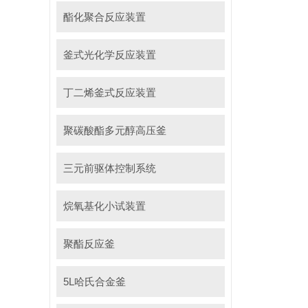
酯化聚合反应装置
釜式光化学反应装置
丁二烯釜式反应装置
聚碳酸酯多元醇高压釜
三元前驱体控制系统
烷氧基化小试装置
聚酯反应釜
5L哈氏合金釜