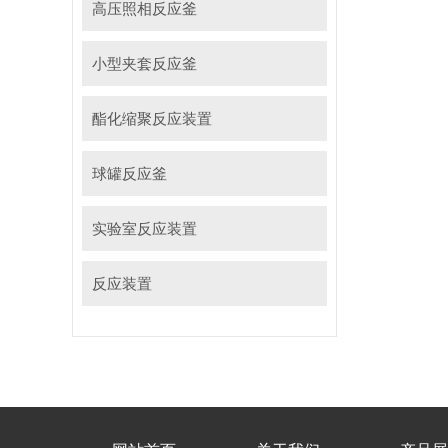
高压照相反应釜
小型夹套反应釜
酯化缩聚反应装置
球罐反应釜
实验室反应装置
反应装置