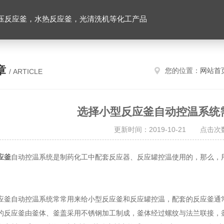
压反应釜，水热反应釜，光清洗机等化工产品
章
您的位置：
网站首
/ ARTICLE
选择小型反应釜自动控温系统
更新时间：2019-10-21 点击次数
应釜
自动控温系统是制药化工中配套反应器、反应罐控温使用的，那么，
自动控温系统常常用来给小型反应釜和反应罐控温，配套的反应釜通常
的反应釜由釜体、釜盖采用不锈钢加工制成，釜体经过螺纹与法兰联接，