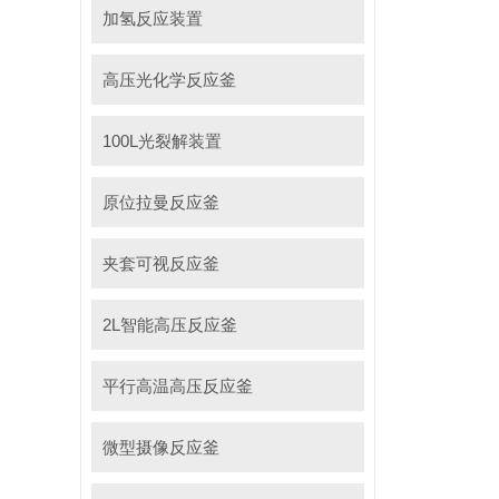
加氢反应装置
高压光化学反应釜
100L光裂解装置
原位拉曼反应釜
夹套可视反应釜
2L智能高压反应釜
平行高温高压反应釜
微型摄像反应釜