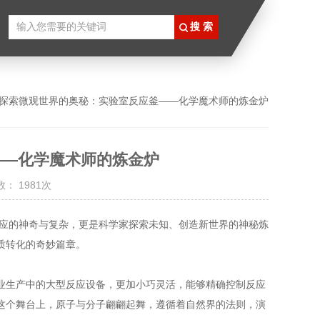
 探索微观世界的奥秘：实验室反应釜——化学魔术师的炼金炉
——化学魔术师的炼金炉
： 1981次
的神奇与复杂，更是科学家探索未知、创造新世界的神秘炼
质转化的奇妙篇章。
生产中的大型反应设备，更加小巧灵活，能够精确控制反应
这个舞台上，原子与分子翩翩起舞，遵循着自然界的法则，演