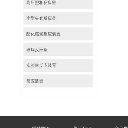
高压照相反应釜
小型夹套反应釜
酯化缩聚反应装置
球罐反应釜
实验室反应装置
反应装置