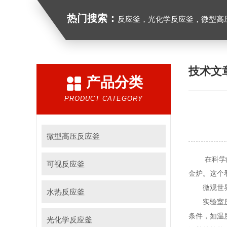
热门搜索：
反应釜，光化学反应釜，微型高
技术文
产品分类
PRODUCT CATEGORY
微型高压反应釜
在科学的浩
可视反应釜
金炉。这个
微观世界
水热反应釜
实验室反应
条件，如温
光化学反应釜