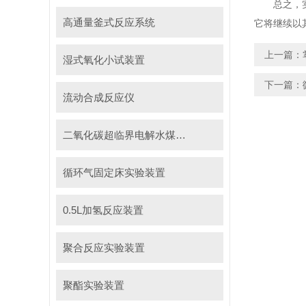
总之，实验
高通量釜式反应系统
它将继续以
上一篇：
湿式氧化小试装置
下一篇：
流动合成反应仪
二氧化碳超临界电解水煤浆制甲烷装置
循环气固定床实验装置
0.5L加氢反应装置
聚合反应实验装置
聚酯实验装置