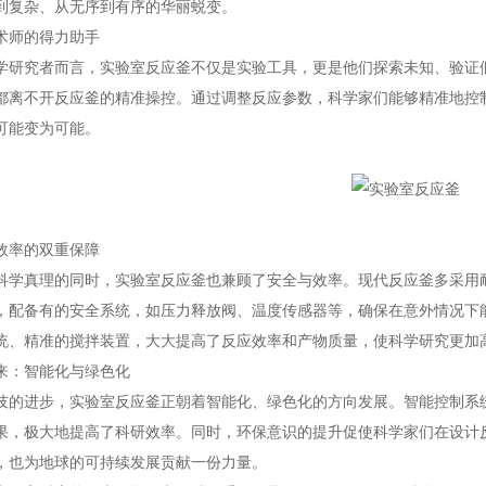
到复杂、从无序到有序的华丽蜕变。
师的得力助手
究者而言，实验室反应釜不仅是实验工具，更是他们探索未知、验证假
都离不开反应釜的精准操控。通过调整反应参数，科学家们能够精准地控
可能变为可能。
率的双重保障
真理的同时，实验室反应釜也兼顾了安全与效率。现代反应釜多采用耐腐
，配备有的安全系统，如压力释放阀、温度传感器等，确保在意外情况下
统、精准的搅拌装置，大大提高了反应效率和产物质量，使科学研究更加
：智能化与绿色化
进步，实验室反应釜正朝着智能化、绿色化的方向发展。智能控制系统
果，极大地提高了科研效率。同时，环保意识的提升促使科学家们在设计
，也为地球的可持续发展贡献一份力量。