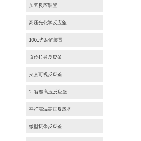
加氢反应装置
高压光化学反应釜
100L光裂解装置
原位拉曼反应釜
夹套可视反应釜
2L智能高压反应釜
平行高温高压反应釜
微型摄像反应釜