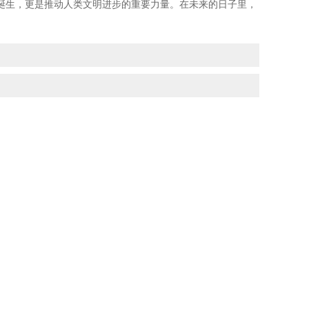
生，更是推动人类文明进步的重要力量。在未来的日子里，