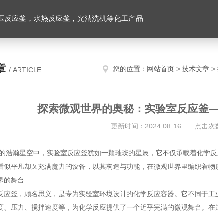
压反应釜，水热反应釜，光清洗机等化工产品
章
您的位置：
网站首页
>
技术文章
>
/ ARTICLE
探索微观世界的奥秘：实验室反应釜
更新时间：2024-08-16 点击次数
瀚星空中，实验室反应釜犹如一颗璀璨的星辰，它不仅承载着化学反应
看似平凡却又充满魔力的设备，以其构造与功能，在微观世界里编织着物
的舞台
釜，顾名思义，是专为实验室环境设计的化学反应容器。它不同于工业
度、压力、搅拌速度等，为化学反应提供了一个近乎完满的微观舞台。在