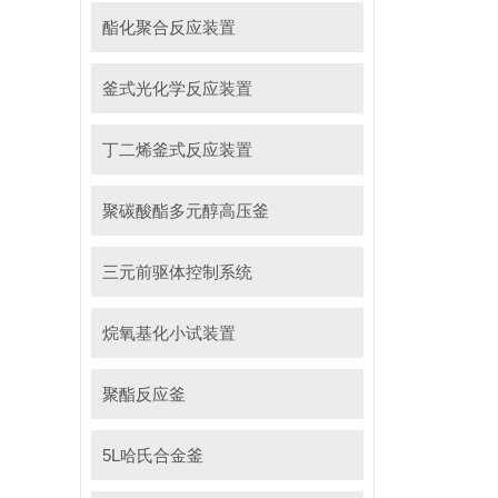
酯化聚合反应装置
釜式光化学反应装置
丁二烯釜式反应装置
聚碳酸酯多元醇高压釜
三元前驱体控制系统
烷氧基化小试装置
聚酯反应釜
5L哈氏合金釜