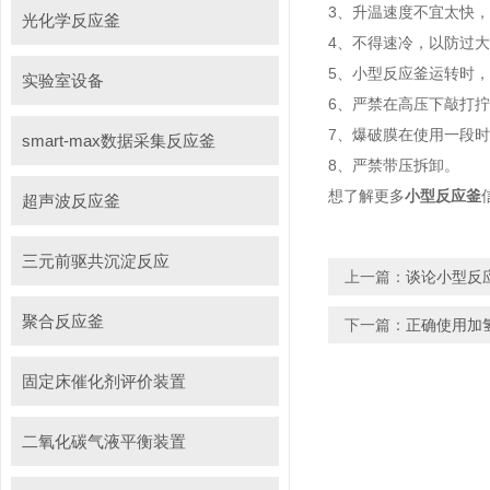
3、升温速度不宜太快
光化学反应釜
4、不得速冷，以防过
5、小型反应釜运转时
实验室设备
6、严禁在高压下敲打
7、爆破膜在使用一段
smart-max数据采集反应釜
8、严禁带压拆卸。
想了解更多
小型反应釜
超声波反应釜
三元前驱共沉淀反应
上一篇：
谈论小型反
聚合反应釜
下一篇：
正确使用加
固定床催化剂评价装置
二氧化碳气液平衡装置