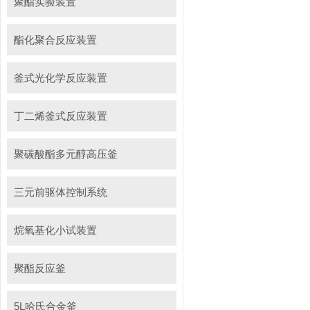
聚酯实验装置
酯化聚合反应装置
釜式光化学反应装置
丁二烯釜式反应装置
聚碳酸酯多元醇高压釜
三元前驱体控制系统
烷氧基化小试装置
聚酯反应釜
5L哈氏合金釜