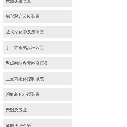
聚酯实验装置
酯化聚合反应装置
釜式光化学反应装置
丁二烯釜式反应装置
聚碳酸酯多元醇高压釜
三元前驱体控制系统
烷氧基化小试装置
聚酯反应釜
5L哈氏合金釜