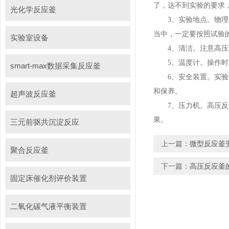
了，达不到实验的要求
光化学反应釜
3、实验地点。物理和
当中，一定要按照试验
实验室设备
4、清洁。注意高压反
5、温度计。操作时，
smart-max数据采集反应釜
6、安全装置。实验前
和保养。
超声波反应釜
7、压力机。高压反应
果。
三元前驱共沉淀反应
上一篇：
微型反应釜
聚合反应釜
下一篇：
高压反应釜
固定床催化剂评价装置
二氧化碳气液平衡装置