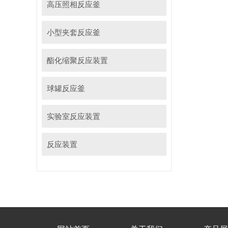
高压照相反应釜
小型夹套反应釜
酯化缩聚反应装置
球罐反应釜
实验室反应装置
反应装置