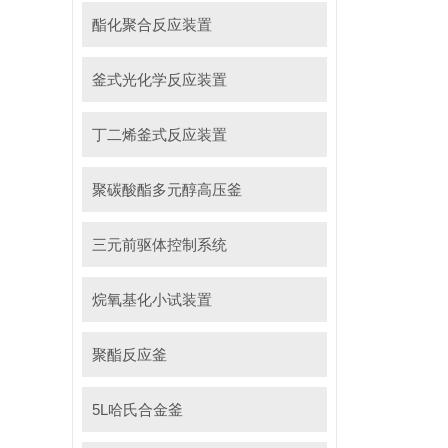
酯化聚合反应装置
釜式光化学反应装置
丁二烯釜式反应装置
聚碳酸酯多元醇高压釜
三元前驱体控制系统
烷氧基化小试装置
聚酯反应釜
5L哈氏合金釜