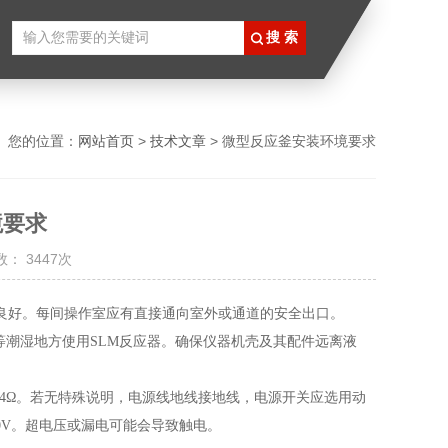
您的位置：
网站首页
>
技术文章
> 微型反应釜安装环境要求
境要求
： 3447次
良好。每间操作室应有直接通向室外或通道的安全出口。
室等潮湿地方使用SLM反应器。确保仪器机壳及其配件远离液
电阻≤4Ω。若无特殊说明，电源线地线接地线，电源开关应选用动
0V。超电压或漏电可能会导致触电。