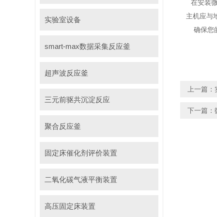
在安装微型
主机应与地
实验室设备
确保您的及
smart-max数据采集反应釜
超声波反应釜
上一篇：
三元前驱共沉淀反应
下一篇：
聚合反应釜
固定床催化剂评价装置
二氧化碳气液平衡装置
高压固定床装置