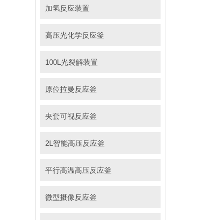
加氢反应装置
高压光化学反应釜
100L光裂解装置
原位拉曼反应釜
夹套可视反应釜
2L智能高压反应釜
平行高温高压反应釜
微型摄像反应釜