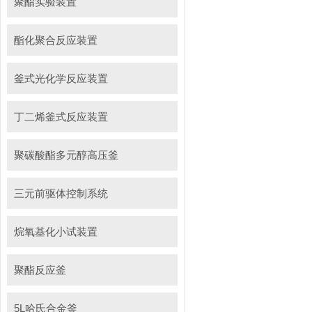
聚酯实验装置
酯化聚合反应装置
釜式光化学反应装置
丁二烯釜式反应装置
聚碳酸酯多元醇高压釜
三元前驱体控制系统
烷氧基化小试装置
聚酯反应釜
5L哈氏合金釜