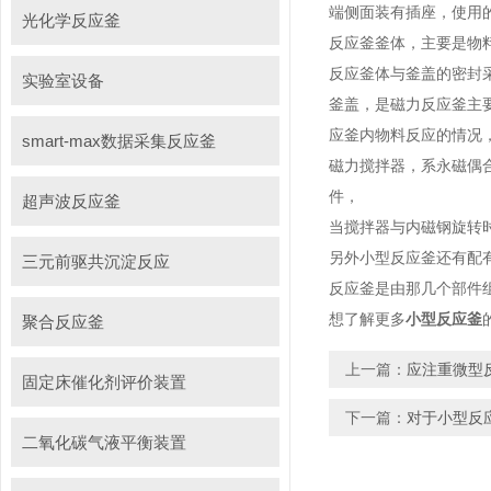
端侧面装有插座，使用
光化学反应釜
反应釜釜体，主要是物
反应釜体与釜盖的密封
实验室设备
釜盖，是磁力反应釜主
应釜内物料反应的情况
smart-max数据采集反应釜
磁力搅拌器，系永磁偶
件，
超声波反应釜
当搅拌器与内磁钢旋转
另外小型反应釜还有配
三元前驱共沉淀反应
反应釜是由那几个部件
想了解更多
小型反应釜
聚合反应釜
上一篇：
应注重微型
固定床催化剂评价装置
下一篇：
对于小型反
二氧化碳气液平衡装置