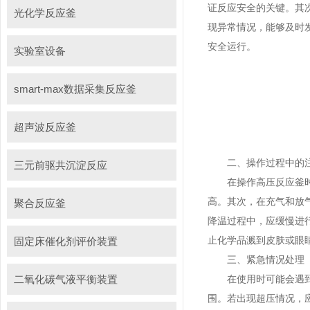
证反应安全的关键。其
光化学反应釜
现异常情况，能够及时
安全运行。
实验室设备
smart-max数据采集反应釜
超声波反应釜
二、操作过程中的注
三元前驱共沉淀反应
在操作高压反应釜时，
高。其次，在充气和放
聚合反应釜
降温过程中，应缓慢进
止化学品溅到皮肤或眼
固定床催化剂评价装置
三、紧急情况处理
二氧化碳气液平衡装置
在使用时可能会遇到一
围。若出现超压情况，