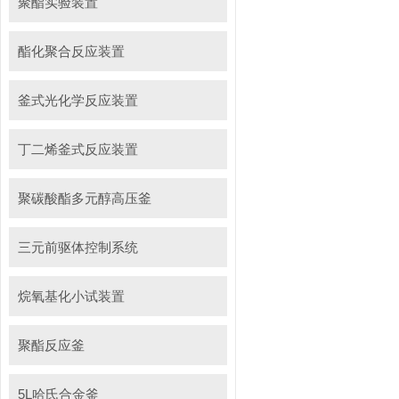
聚酯实验装置
酯化聚合反应装置
釜式光化学反应装置
丁二烯釜式反应装置
聚碳酸酯多元醇高压釜
三元前驱体控制系统
烷氧基化小试装置
聚酯反应釜
5L哈氏合金釜