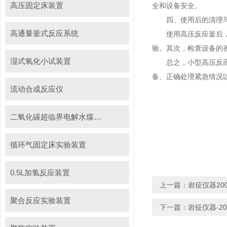
高压固定床装置
全和设备安全。
四、使用后的清理
高通量釜式反应系统
使用高压反应釜后，必
验。其次，检查设备的
湿式氧化小试装置
总之，小型高压反应釜
备、正确处理紧急情况
流动合成反应仪
二氧化碳超临界电解水煤浆制甲烷装置
循环气固定床实验装置
0.5L加氢反应装置
上一篇：
岩征仪器20
聚合反应实验装置
下一篇：
岩征仪器-2