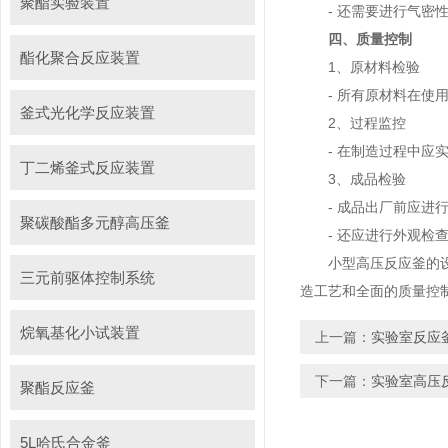
聚酯实验装置
- 还需要进行气密性
四、质量控制
酯化聚合反应装置
1、原材料检验
- 所有原材料在使用
釜式光化学反应装置
2、过程监控
- 在制造过程中应实
丁二烯釜式反应装置
3、成品检验
- 成品出厂前应进行
聚碳酸酯多元醇高压釜
- 还应进行外观检查
小型高压反应釜的设计
三元前驱体控制系统
造工艺和全面的质量控
烷氧基化小试装置
上一篇：
实验室反应
下一篇：
实验室高压
聚酯反应釜
5L哈氏合金釜