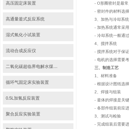
高压固定床装置
- O形圈密封是最常
- 密封件的材料选择
高通量釜式反应系统
3、加热与冷却系统
- 加热系统通常采用
湿式氧化小试装置
- 冷却系统一般通过
4、搅拌系统
流动合成反应仪
- 搅拌系统对于保证
- 电机的选择需要考
二氧化碳超临界电解水煤浆制甲烷装置
三、制造工艺
1、材料准备
循环气固定床实验装置
- 根据设计图纸选择
2、焊接与组装
0.5L加氢反应装置
- 釜体的焊接是关键
- 各部件组装前应进
聚合反应实验装置
3、测试与检验
- 完成组装后需要进