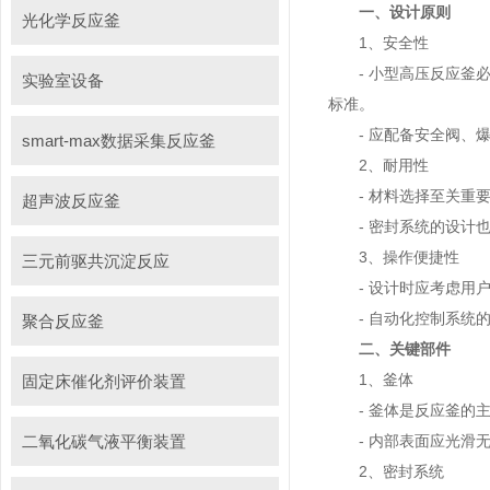
一、设计原则
光化学反应釜
1、安全性
-
小型高压反应釜
实验室设备
标准。
- 应配备安全阀、爆
smart-max数据采集反应釜
2、耐用性
- 材料选择至关重要
超声波反应釜
- 密封系统的设计也
3、操作便捷性
三元前驱共沉淀反应
- 设计时应考虑用户
- 自动化控制系统的
聚合反应釜
二、关键部件
1、釜体
固定床催化剂评价装置
- 釜体是反应釜的主
二氧化碳气液平衡装置
- 内部表面应光滑无
2、密封系统