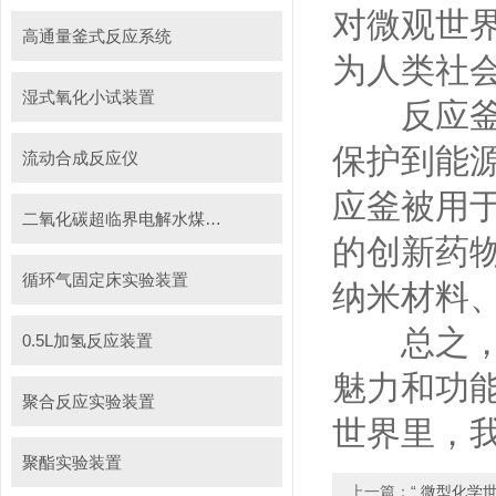
对微观世
高通量釜式反应系统
为人类社
湿式氧化小试装置
反应釜的
保护到能
流动合成反应仪
应釜被用
二氧化碳超临界电解水煤浆制甲烷装置
的创新药
循环气固定床实验装置
纳米材料
总之，实
0.5L加氢反应装置
魅力和功
聚合反应实验装置
世界里，
聚酯实验装置
上一篇：
“ 微型化