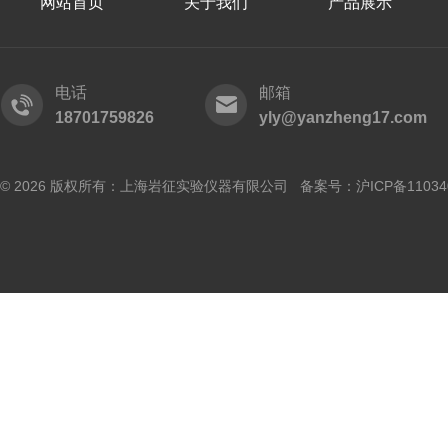
网站首页
关于我们
产品展示
电话
邮箱
18701759826
yly@yanzheng17.com
© 2026 版权所有：上海岩征实验仪器有限公司 备案号：
沪ICP备11034