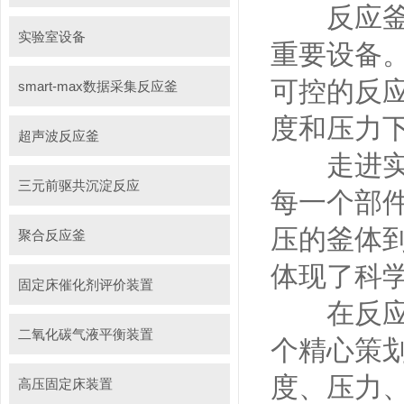
反应釜，
实验室设备
重要设备
可控的反
smart-max数据采集反应釜
度和压力
超声波反应釜
走进实验
三元前驱共沉淀反应
每一个部
压的釜体
聚合反应釜
体现了科
固定床催化剂评价装置
在反应釜
二氧化碳气液平衡装置
个精心策
度、压力
高压固定床装置