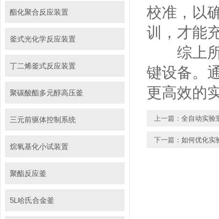
校准，以
酯化聚合反应装置
训，才能
釜式光化学反应装置
综上所述
丁二烯釜式反应装置
键设备。
更高效的
聚碳酸酯多元醇高压釜
上一篇：
全自动实验
三元前驱体控制系统
下一篇：
如何优化实
烷氧基化小试装置
聚酯反应釜
5L哈氏合金釜