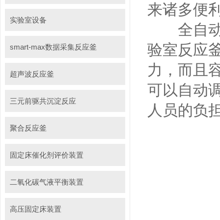
来诸多便
实验室设备
全自动实
验室反应
smart-max数据采集反应釜
力，而且
超声波反应釜
可以自动
三元前驱共沉淀反应
人员的负
聚合反应釜
固定床催化剂评价装置
二氧化碳气液平衡装置
高压固定床装置