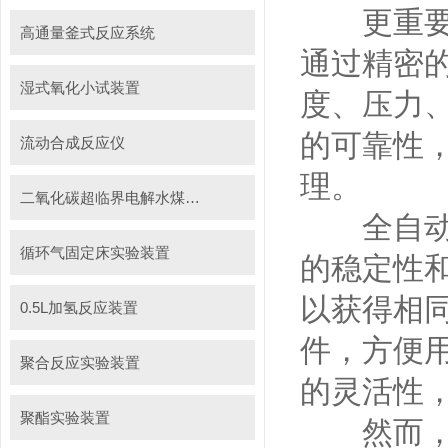
更重要的
高通量釜式反应系统
通过精密
湿式氧化小试装置
度、压力
的可靠性
流动合成反应仪
理。
二氧化碳超临界电解水煤浆制甲烷装置
全自动实
循环气固定床实验装置
的稳定性
以获得相
0.5L加氢反应装置
件，方便
聚合反应实验装置
的灵活性
聚酯实验装置
然而，全