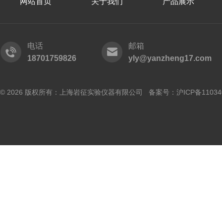
网站首页
关于我们
产品展示
电话
邮箱
18701759826
yly@yanzheng17.com
© 2026 版权所有：上海岩征实验仪器有限公司 备案号：
沪ICP备11034