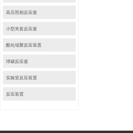
高压照相反应釜
小型夹套反应釜
酯化缩聚反应装置
球罐反应釜
实验室反应装置
反应装置