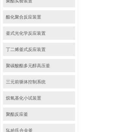
聚酯实验装置
酯化聚合反应装置
釜式光化学反应装置
丁二烯釜式反应装置
聚碳酸酯多元醇高压釜
三元前驱体控制系统
烷氧基化小试装置
聚酯反应釜
5L哈氏合金釜