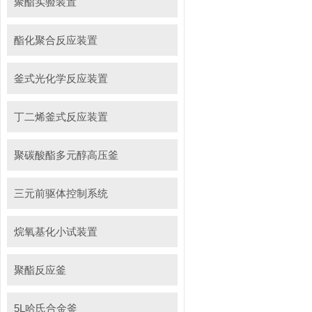
聚酯实验装置
酯化聚合反应装置
釜式光化学反应装置
丁二烯釜式反应装置
聚碳酸酯多元醇高压釜
三元前驱体控制系统
烷氧基化小试装置
聚酯反应釜
5L哈氏合金釜