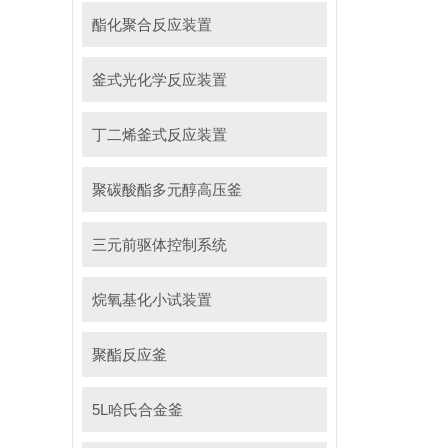
酯化聚合反应装置
釜式光化学反应装置
丁二烯釜式反应装置
聚碳酸酯多元醇高压釜
三元前驱体控制系统
烷氧基化小试装置
聚酯反应釜
5L哈氏合金釜