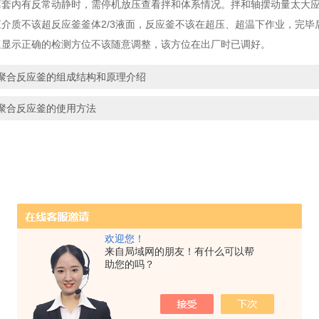
内有反常动静时，需停机放压查看拌和体系情况。拌和轴摆动量太大应
质不该超反应釜釜体2/3液面，反应釜不该在超压、超温下作业，完毕
示正确的检测方位不该随意调整，该方位在出厂时已调好。
聚合反应釜的组成结构和原理介绍
聚合反应釜的使用方法
欢迎您！
来自局域网的朋友！有什么可以帮
助您的吗？