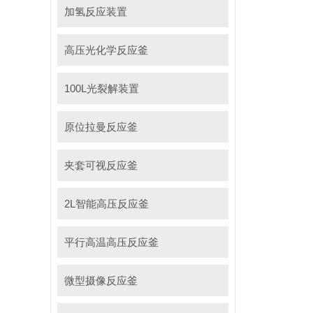
加氢反应装置
高压光化学反应釜
100L光裂解装置
原位拉曼反应釜
夹套可视反应釜
2L智能高压反应釜
平行高温高压反应釜
微型摄像反应釜