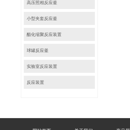
高压照相反应釜
小型夹套反应釜
酯化缩聚反应装置
球罐反应釜
实验室反应装置
反应装置