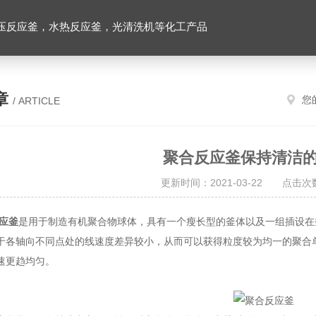
压反应釜，水热反应釜，光清洗机等化工产品
章
您
/ ARTICLE
聚合反应釜保持清洁
更新时间：2021-03-22 点击次数
应釜
是用于制造有机聚合物球体，具有一个瘦长型的釜体以及一组插设在
于各轴向不同点处的线速度差异较小，从而可以获得粒度较为均一的聚合
速更趋均匀。