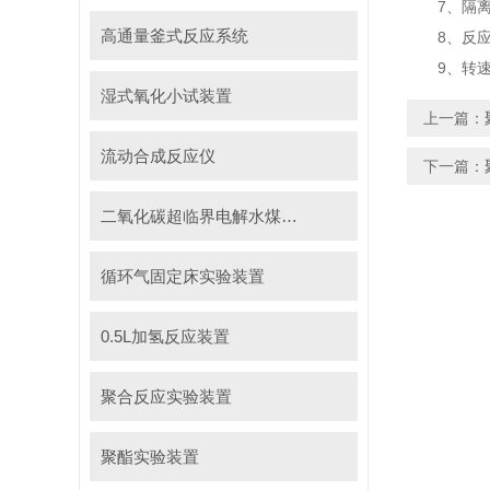
7、隔离套
高通量釜式反应系统
8、反应介
9、转速显
湿式氧化小试装置
上一篇：
流动合成反应仪
下一篇：
二氧化碳超临界电解水煤浆制甲烷装置
循环气固定床实验装置
0.5L加氢反应装置
聚合反应实验装置
聚酯实验装置