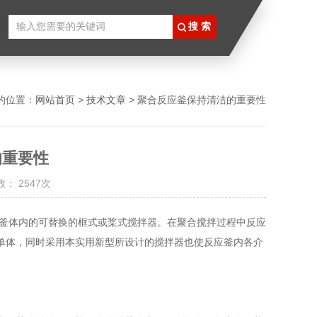
的位置：
网站首页
>
技术文章
> 聚合反应釜保持清洁的重要性
的重要性
： 2547次
釜体内的可替换的框式或桨式搅拌器。在聚合搅拌过程中反应
单体，同时采用本实用新型所设计的搅拌器也使反应釜内各介