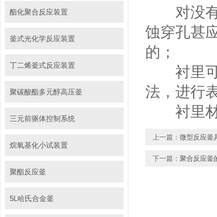
对没有经
酯化聚合反应装置
蚀穿孔甚
釜式光化学反应装置
的；
丁二烯釜式反应装置
衬里可通
法，进行表
聚碳酸酯多元醇高压釜
衬里材料
三元前驱体控制系统
上一篇：
微型反应釜
烷氧基化小试装置
下一篇：
聚合反应釜
聚酯反应釜
5L哈氏合金釜