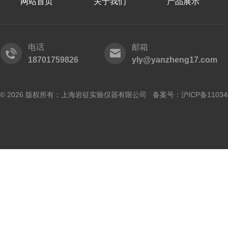
网站首页
关于我们
产品展示
电话
邮箱
18701759826
yly@yanzheng17.com
© 2026 版权所有：上海岩征实验仪器有限公司 备案号：
沪ICP备11034