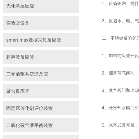
1、反省釜内、搅拌器
光化学反应釜
2、反省水、电、气
实验室设备
二、不锈钢反响釜
smart-max数据采集反应釜
1、加料前应先开反响
超声波反应釜
2、翻开蒸气阀前，先
三元前驱共沉淀反应
3、蒸气阀门和冷却阀
聚合反应釜
4、开冷却水阀门时，
固定床催化剂评价装置
二氧化碳气液平衡装置
5、水环式真空泵，要