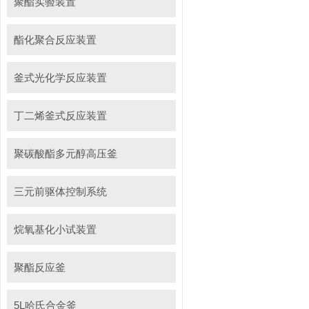
聚酯实验装置
酯化聚合反应装置
釜式光化学反应装置
丁二烯釜式反应装置
聚碳酸酯多元醇高压釜
三元前驱体控制系统
烷氧基化小试装置
聚酯反应釜
5L哈氏合金釜