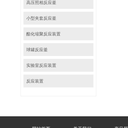
高压照相反应釜
小型夹套反应釜
酯化缩聚反应装置
球罐反应釜
实验室反应装置
反应装置