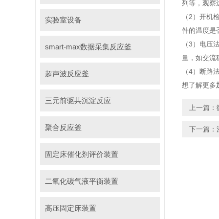
列等，观察
（2）开机
实验室设备
件的温度是
（3）电压
smart-max数据采集反应釜
量，如交流
（4）断路
超声波反应釜
想了解更多
三元前驱共沉淀反应
上一篇：
聚合反应釜
下一篇：
固定床催化剂评价装置
二氧化碳气液平衡装置
高压固定床装置