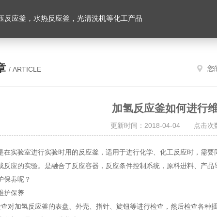
压反应釜，水热反应釜，光清洗机等化工产品
章
您
/ ARTICLE
加氢反应釜如何进行
更新时间：2018-04-04 点击次数
是在实验室进行实验时用的反应釜，适用于进行化学、化工反应时，需要
成反应的实验。是融合了反应容器，反应条件控制系统，原料进料、产品
护保养呢？
维护保养
检查对加氢反应釜的表盘、外壳、指针、旋钮等进行检查，然后检查各种