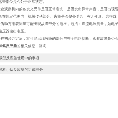
这些部位是否处于正常状态。
检查观察机内的各发光元件是否正常发光；是否发出异常声音，是否出现
否在规定范围内；机械传动部分、齿轮是否整齐啮合，有无变形、磨损或
法借助万用表测量可能出现故障部分的电压，包括：直流电压测量，如电
稳压器输出电压。
法在初步判定后，将可能出现故障的部分与整个电路切断，观察故障是否
加氢反应釜
的相关信息，咨询
微型反应釜使用中的事项
浅析小型反应釜的组成部分