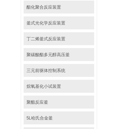
酯化聚合反应装置
釜式光化学反应装置
丁二烯釜式反应装置
聚碳酸酯多元醇高压釜
三元前驱体控制系统
烷氧基化小试装置
聚酯反应釜
5L哈氏合金釜