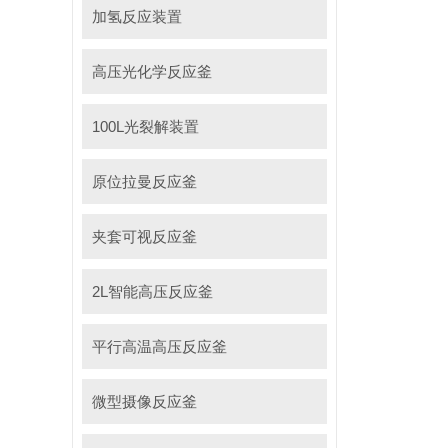
加氢反应装置
高压光化学反应釜
100L光裂解装置
原位拉曼反应釜
夹套可视反应釜
2L智能高压反应釜
平行高温高压反应釜
微型摄像反应釜