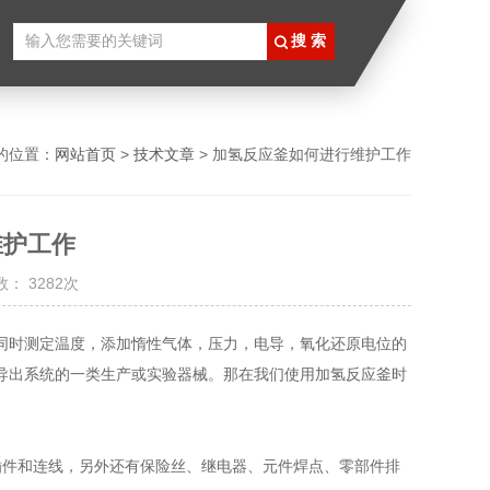
的位置：
网站首页
>
技术文章
> 加氢反应釜如何进行维护工作
维护工作
： 3282次
同时测定温度，添加惰性气体，压力，电导，氧化还原电位的
导出系统的一类生产或实验器械。那在我们使用加氢反应釜时
插件和连线，另外还有保险丝、继电器、元件焊点、零部件排