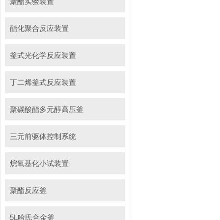
聚酯实验装置
酯化聚合反应装置
釜式光化学反应装置
丁二烯釜式反应装置
聚碳酸酯多元醇高压釜
三元前驱体控制系统
烷氧基化小试装置
聚酯反应釜
5L哈氏合金釜