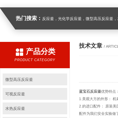
热门搜索：
反应釜，光化学反应釜，微型高压反应釜，
技术文章
/ ARTIC
产品分类
PRODUCT CATEGORY
微型高压反应釜
蓝宝石反应釜
优势特点
可视反应釜
1.美观大方的外形： 
2.的进口配件： 原装美
水热反应釜
配件为我们安全实验做