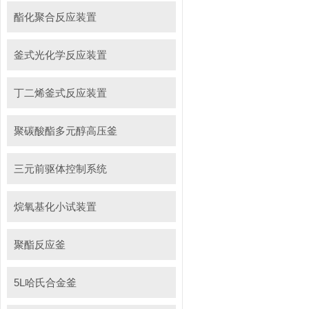
酯化聚合反应装置
釜式光化学反应装置
丁二烯釜式反应装置
聚碳酸酯多元醇高压釜
三元前驱体控制系统
烷氧基化小试装置
聚酯反应釜
5L哈氏合金釜