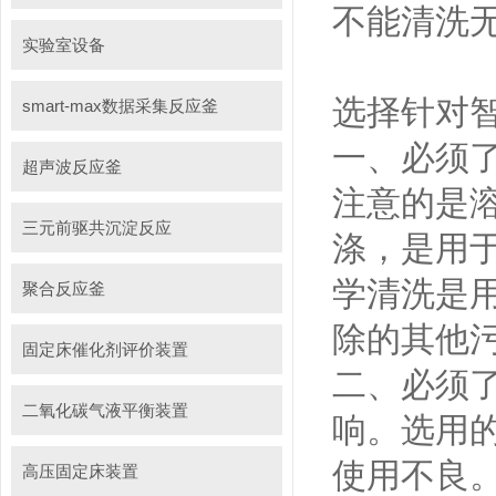
不能清洗
实验室设备
选择针对
smart-max数据采集反应釜
一、必须
超声波反应釜
注意的是
三元前驱共沉淀反应
涤，是用
学清洗是
聚合反应釜
除的其他
固定床催化剂评价装置
二、必须
二氧化碳气液平衡装置
响。选用
使用不良
高压固定床装置