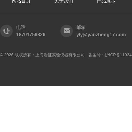
网站首页
关于我们
产品展示
电话
邮箱
18701759826
yly@yanzheng17.com
© 2026 版权所有：上海岩征实验仪器有限公司 备案号：
沪ICP备11034