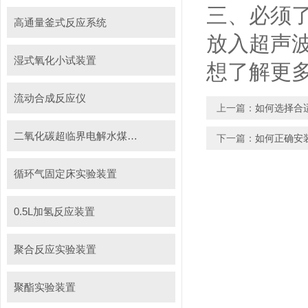
三、必须
高通量釜式反应系统
放入超声
湿式氧化小试装置
想了解更
流动合成反应仪
上一篇：
如何选择合
二氧化碳超临界电解水煤浆制甲烷装置
下一篇：
如何正确安
循环气固定床实验装置
0.5L加氢反应装置
聚合反应实验装置
聚酯实验装置