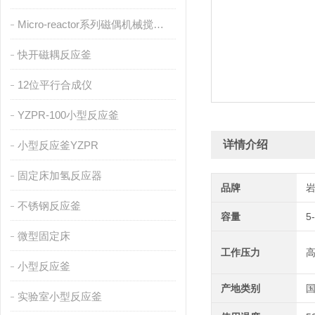
Micro-reactor系列磁偶机械搅拌反应釜
快开磁耦反应釜
12位平行合成仪
YZPR-100小型反应釜
详情介绍
小型反应釜YZPR
固定床加氢反应器
品牌
不锈钢反应釜
容量
5
微型固定床
工作压力
小型反应釜
产地类别
实验室小型反应釜