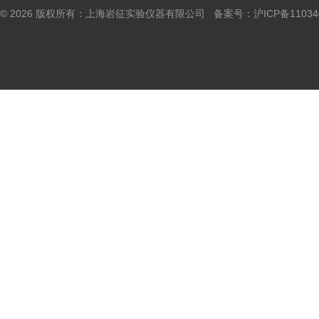
© 2026 版权所有：上海岩征实验仪器有限公司 备案号：
沪ICP备11034