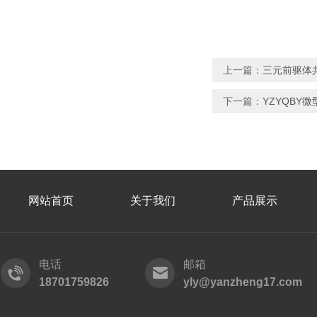
上一篇：
三元前驱体共
下一篇：
YZYQBY
网站首页
关于我们
产品展示
电话
邮箱
18701759826
yly@yanzheng17.com