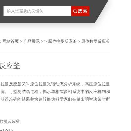
：
网站首页
>
产品展示
> >
原位拉曼反应釜
> 原位拉曼反应釜
反应釜
位拉曼反应釜又叫原位拉曼光谱动态分析系统，高压原位拉曼
系统。可监测结晶过程，揭示单相或多相系统中的反应机制和
可获得准确的结果并快速转换为科学家们在做出明智决策时所
拉曼反应釜
12-15