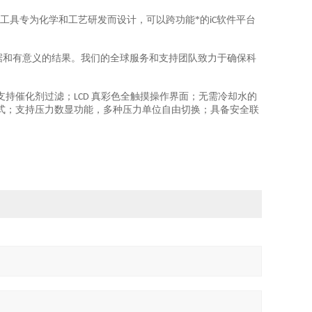
工具专为化学和工艺研发而设计，可以跨功能*的
软件平台
iC
据和有意义的结果。我们的全球服务和支持团队致力于确保科
支持催化剂过滤；
真彩色全触摸操作界面；无需冷却水的
LCD
式；支持压力数显功能，多种压力单位自由切换；具备安全联