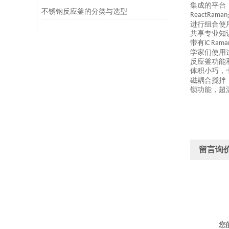
集成的平台
不锈钢反应釜的分类与选型
ReactRaman
进行组合使
共享专业知
带有
iC Rama
学家们使用
反应釜功能
体积小巧，
磁耦合搅拌
锁功能，超
留言询
您