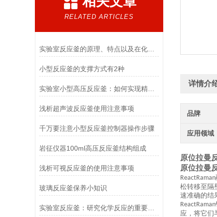
相关文章
RELATED ARTICLES
实验室反应釜的原理、特点以及在化学研究中的重要作用
小型反应釜的支撑方式有2种
详情介
实验室小型高压反应釜：如何实现精准控温与压力的“微观操控”
浅析超声波反应釜使用注意事项
品牌
千万要注意小型反应釜控制器操作步骤
应用领域
岩征仪器100ml高压反应釜结构组成
原位拉曼
原位拉曼
浅析可视反应釜的使用注意事项
ReactRaman
松转移至隔
玻璃反应釜保养小知识
速准确的结
ReactRaman
实验室反应釜：研究化学反应的重要工具
应，将它们