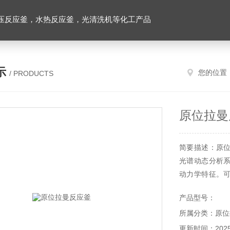
压反应釜，水热反应釜，光清洗机等化工产品
示
您的位置
/ PRODUCTS
原位拉曼
简要描述：原
光谱动态分析
动力学特征。
需的依据
产品型号：
所属分类：原位
更新时间：2025-