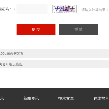
验证码：
请输入计算结果（
100L光裂解装置
夹套可视反应釜
示
新闻资讯
技术文章
在线留言