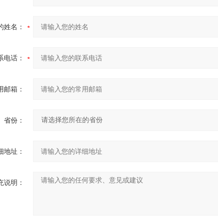
的姓名：
系电话：
用邮箱：
省份：
细地址：
充说明：