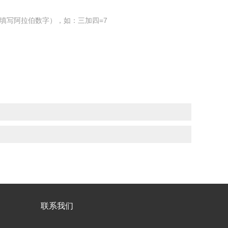
填写阿拉伯数字），如：三加四=7
联系我们