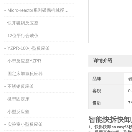
Micro-reactor系列磁偶机械搅拌反应釜
快开磁耦反应釜
12位平行合成仪
YZPR-100小型反应釜
详情介绍
小型反应釜YZPR
固定床加氢反应器
品牌
不锈钢反应釜
容积
0
微型固定床
售后
7
小型反应釜
智能快拆快卸
实验室小型反应釜
3
1、快拆快卸 so easy!