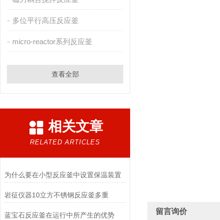
多位平行高压反应釜
micro-reactor系列反应釜
查看全部
相关文章
RELATED ARTICLES
为什么要在小型反应釜中设置保温装置
岩征仪器10立方不锈钢反应釜多重
留言询价
蓝宝石反应釜在运行中所产生的优势