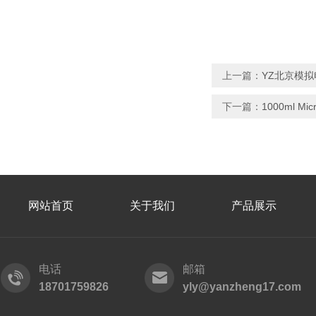
上一篇：
YZ北京模拟
下一篇：
1000ml M
网站首页
关于我们
产品展示
电话
邮箱
18701759826
yly@yanzheng17.com