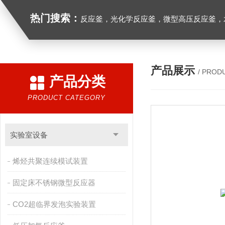
热门搜索：
反应釜，光化学反应釜，微型高压反应釜，
产品展示
/ PROD
产品分类
PRODUCT CATEGORY
实验室设备
烯烃共聚连续模试装置
固定床不锈钢微型反应器
CO2超临界发泡实验装置