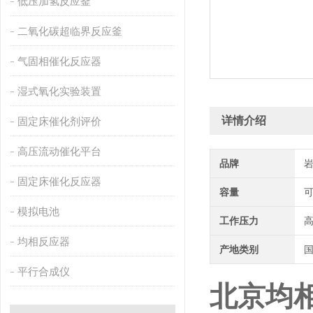
低压加氢反应釜
二氧化碳超临界反应釜
气固相催化反应器
湿式氧化实验装置
详情介绍
固定床催化剂评价
高压流动催化平台
品牌
固定床催化反应器
容量
可
模拟电池
工作压力
均相反应器
产地类别
平行合成仪
北京均