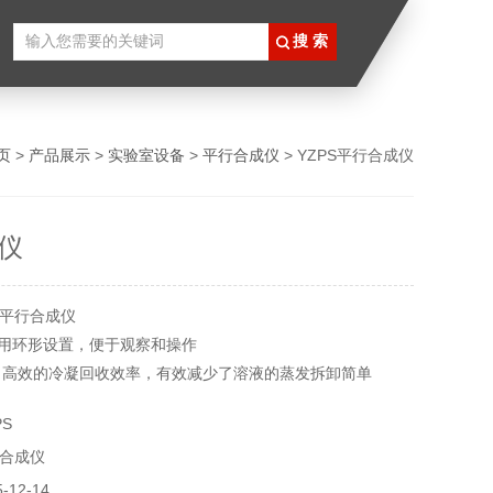
页
>
产品展示
>
实验室设备
>
平行合成仪
> YZPS平行合成仪
仪
平行合成仪
采用环形设置，便于观察和操作
块，高效的冷凝回收效率，有效减少了溶液的蒸发拆卸简单
S
合成仪
12-14