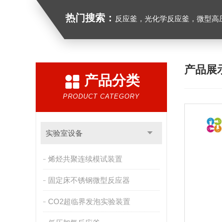
热门搜索：
反应釜，光化学反应釜，微型高
产品展
产品分类
PRODUCT CATEGORY
实验室设备
烯烃共聚连续模试装置
固定床不锈钢微型反应器
CO2超临界发泡实验装置