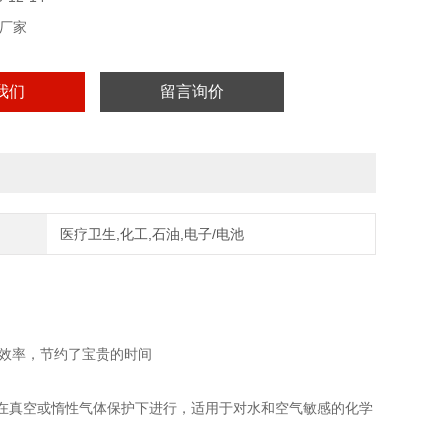
厂家
我们
留言询价
医疗卫生,化工,石油,电子/电池
应效率，节约了宝贵的时间
在真空或惰性气体保护下进行，适用于对水和空气敏感的化学