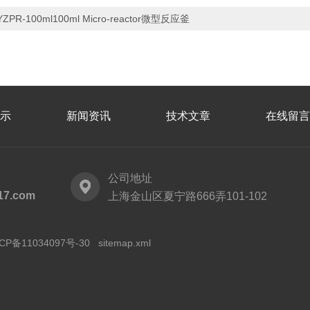
YZPR-100ml100ml Micro-reactor微型反应釜
示
新闻资讯
技术文章
在线留言
公司地址
17.com
上海金山区夏宁路666弄101-102
CP备11034097号-30
sitemap.xml