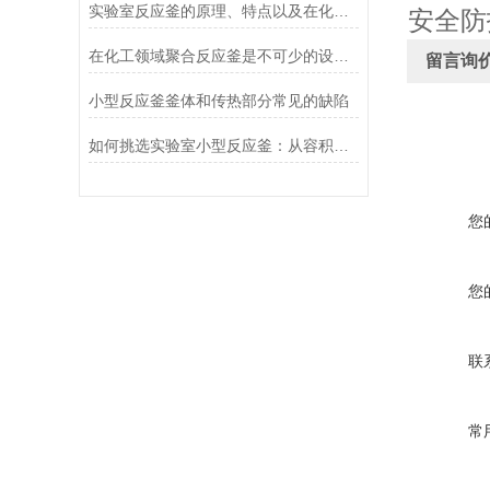
实验室反应釜的原理、特点以及在化学研究中的重要作用
安全防
在化工领域聚合反应釜是不可少的设备之一
留言询
小型反应釜釜体和传热部分常见的缺陷
如何挑选实验室小型反应釜：从容积到压力的全面考量
您
您
联
常