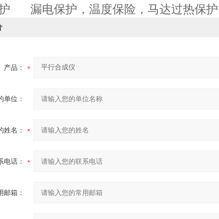
护
漏电保护，温度保险，马达过热保护
价
产品：
的单位：
的姓名：
系电话：
用邮箱：