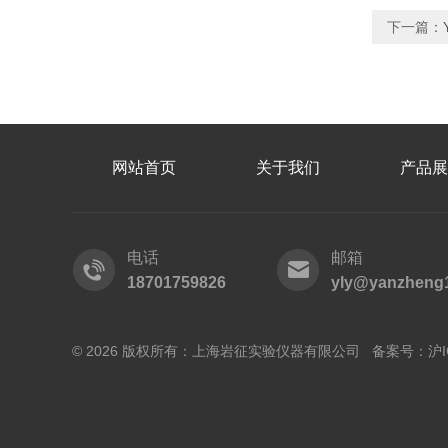
下一篇：
网站首页
关于我们
产品展
电话
邮箱
18701759826
yly@yanzheng
© 2026 版权所有：上海岩征实验仪器有限公司 备案号：
沪I