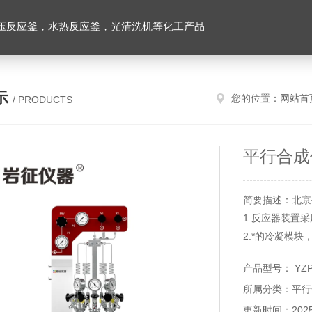
压反应釜，水热反应釜，光清洗机等化工产品
示
您的位置：
网站首
/ PRODUCTS
平行合成
简要描述：北京
1.反应器装置
2.*的冷凝模
产品型号： YZP
所属分类：平行
更新时间：2025-