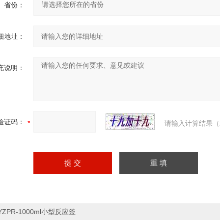
省份：
细地址：
充说明：
验证码：
请输入计算结果（
YZPR-1000ml小型反应釜