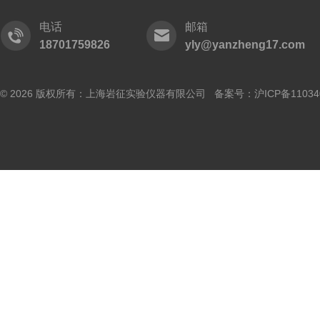
电话
邮箱
18701759826
yly@yanzheng17.com
© 2026 版权所有：上海岩征实验仪器有限公司 备案号：
沪ICP备11034