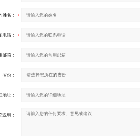
的姓名：
系电话：
用邮箱：
省份：
细地址：
充说明：