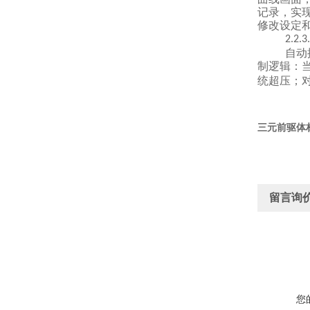
记录，实
修改设定
2.2.3
.
自动
制逻辑：
统超压；
三元前驱体
留言询
您