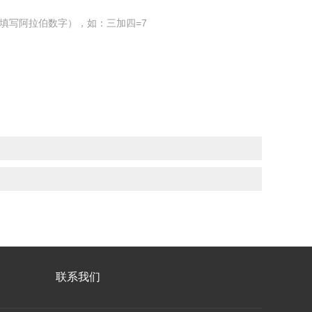
填写阿拉伯数字），如：三加四=7
联系我们