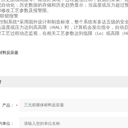
现自动化；历史数据的存储和历史趋势显示；当温度或压力超过
和修改工艺参数及报警限。
联锁报警
控制系统*采用国外设计和制造标准，整个系统有多达五级的安
当温度或压力达到高高限（
）时，计算机会发出指令，自动
HIAL
对工艺过程动态监视，在相关工艺参数达到低限（
）或高限（
Lo
H
材料反应釜
价
产品：
的单位：