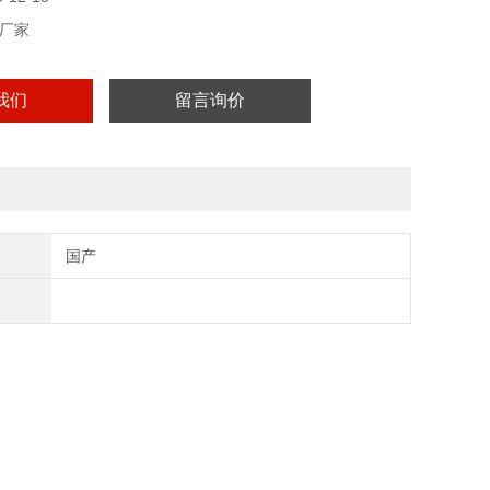
厂家
我们
留言询价
国产