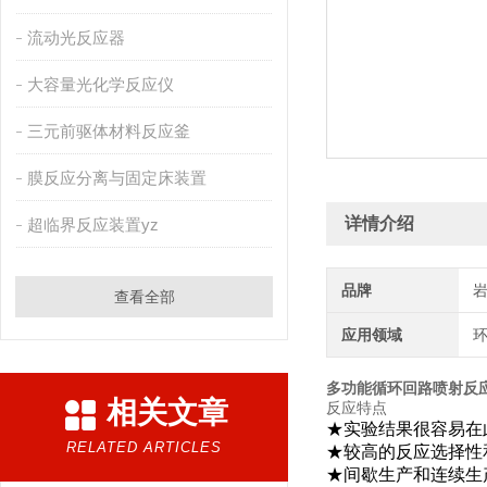
流动光反应器
大容量光化学反应仪
三元前驱体材料反应釜
膜反应分离与固定床装置
详情介绍
超临界反应装置yz
品牌
查看全部
应用领域
环
多功能循环回路喷射反
相关文章
反应特点
★实验结果很容易在
RELATED ARTICLES
★较高的反应选择性
★间歇生产和连续生