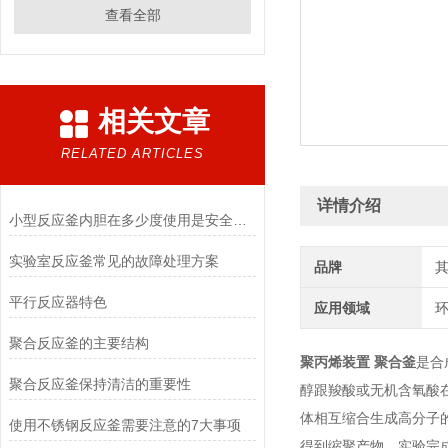
查看全部
相关文章
RELATED ARTICLES
详情介绍
小型反应釜内胆在多少度使用是安全的？
实验室反应釜常见的故障处理方案
品牌
平行反应器特色
应用领域
环
聚合反应釜的主要结构
聚丙烯装置 聚合釜
是合
聚合反应釜保持清洁的重要性
醇跟羧酸或无机含氧酸
体相互缩合生成高分子
使用不锈钢反应釜需要注意的7大事项
得到缩聚产物。实验完