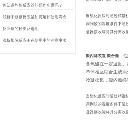
你知道均相反应器的操作步骤吗？
当酯化反应时通过精馏
浅析不锈钢反应釜如何延长使用寿命
调到较的温度条件下通
反应釜的种类及选用
凝器接收罐将其分离收
浅析加氢反应釜在使用中的注意事项
，包
聚丙烯装置 聚合釜
含氧酸在一定温度、
单体相互缩合生成高
冷凝收集，釜内最终
当酯化反应时通过精馏
调到较的温度条件下通
凝器接收罐将其分离收