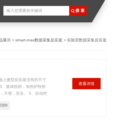
品展示
>
smart-max数据采集反应釜
> 实验室数据采集反应釜
市场上微型反应釜没有的尺寸
查看详情
 3、釜体拆卸，加热炉快拆
，方便，安全。 5、自动控
电磁阀打开通冷却水降温，
3389