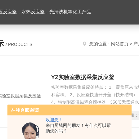
压反应釜，水热反应釜，光清洗机等化工产品
示
您的位置：
网站首页
>
产
/ PRODUCTS
YZ实验室数据采集反应釜
实验室数据采集反应釜特点： 1、覆盖原来
和容积。 2、反应釜快速开开盖（快开结构）
4、特制耐高温磁耦合搅拌器，350℃无需通水
制：反应釜内物料放热可以自动控制冷却盘管
时间：
2025-12-14
型号：
YZ
浏览量：
恒温。
欢迎您！
来自局域网的朋友！有什么可以帮
助您的吗？